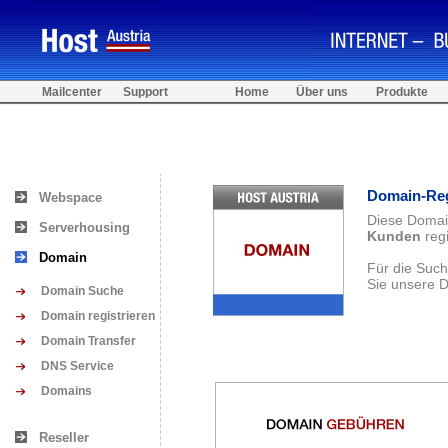
Mailcenter
Support
Home
Über uns
Produkte
Domain-Reg
Webspace
Diese Domain
Serverhousing
Kunden
regi
Domain
Für die Suc
Sie unsere 
Domain Suche
Domain registrieren
Domain Transfer
DNS Service
Domains
Reseller