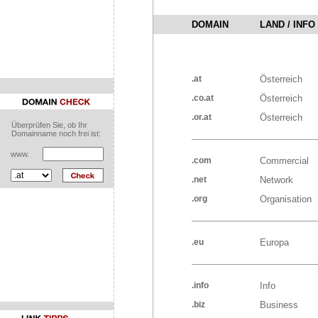
LAND / INFO
DOMAIN
.at
Österreich
.co.at
Österreich
.or.at
Österreich
Überprüfen Sie, ob Ihr
Domainname noch frei ist:
www.
.com
Commercial
.net
Network
.org
Organisation
.eu
Europa
.info
Info
.biz
Business